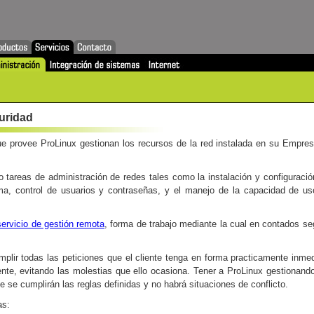
uridad
ue provee ProLinux gestionan los recursos de la red instalada en su Empres
tareas de administración de redes tales como la instalación y configuración
ema, control de usuarios y contraseñas, y el manejo de la capacidad de u
servicio de gestión remota
, forma de trabajo mediante la cual en contados s
plir todas las peticiones que el cliente tenga en forma practicamente inme
iente, evitando las molestias que ello ocasiona. Tener a ProLinux gestionand
e se cumplirán las reglas definidas y no habrá situaciones de conflicto.
as: