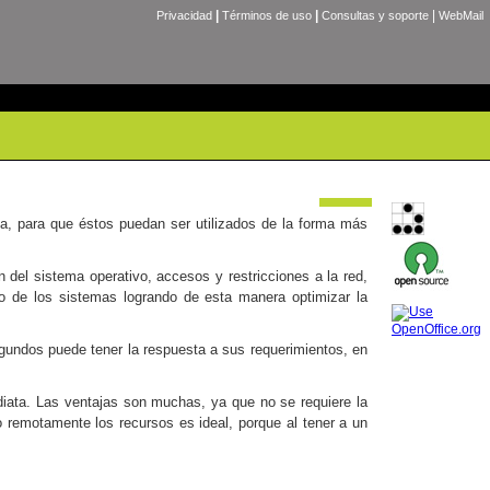
|
|
|
Privacidad
Términos de uso
Consultas y soporte
WebMail
a, para que éstos puedan ser utilizados de la forma más
 del sistema operativo, accesos y restricciones a la red,
so de los sistemas logrando de esta manera optimizar la
egundos puede tener la respuesta a sus requerimientos, en
diata. Las ventajas son muchas, ya que no se requiere la
o remotamente los recursos es ideal, porque al tener a un